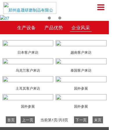
生产设备
产品优势
企业风采
日本客户来访
越南客户来访
乌克兰客户来访
泰国客户来访
土耳其客户来访
国外参展
国外参展
国外参展
首页
上一页
当前第1页/共3页
下一页
末页