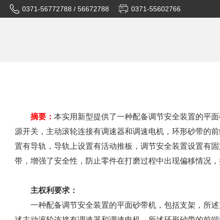
0371-56772788 / 56672788
0371-55602766
>
新闻中心
>
行业新闻
摘要：
本实用新型提供了一种配备调节安全装置的平面
源开关，主动滚轮连接有调速器和调速电机，环形砂带的前
置有导轨，导轨上设置有活动推板，调节安全装置设置有固
带，增强了安全性，防止零件在打磨过程中出现偏移情况，
主权利要求：
一种配备调节安全装置的平面砂带机，包括支架，所述
述主动滚轮连接有调速器和调速电机，所述环形砂带的前端