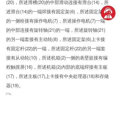
(20)，所述滑槽(20)的中部滑动连接有滑台(14)，所
述滑台(14)的一端焊接有固定架(6)，所述固定架(6)
的一侧栓接有操作电机(7)，所述操作电机(7)一端
的中部连接有旋转轴(21)的一端，所述旋转轴(21)
的另一端套接有主动轮(8)，所述固定架(6)上卡接
有固定杆(22)的一端，所述固定杆(22)的另一端套
接有从动轮(10)，所述机箱(2)一侧的表壁嵌接有编
程触摸屏(16)，所述机箱(2)内部的底端焊接有主板
(17)，所述主板(17)上卡接有中央处理器(18)和存储
器(19)。
上一篇：
用于砂带磨床的吸尘装置
下一篇：
用于砂带原纸的涂胶装置